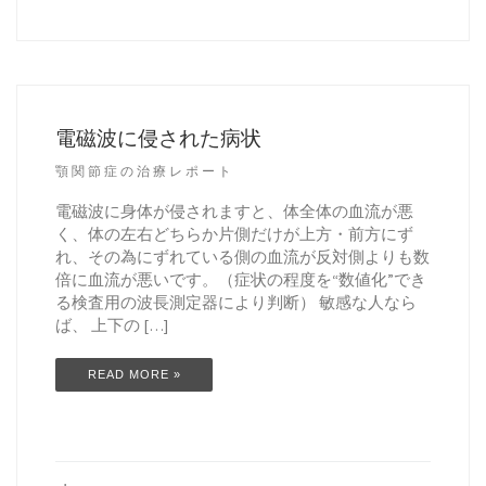
電磁波に侵された病状
顎関節症の治療レポート
電磁波に身体が侵されますと、体全体の血流が悪
く、体の左右どちらか片側だけが上方・前方にず
れ、その為にずれている側の血流が反対側よりも数
倍に血流が悪いです。（症状の程度を“数値化”でき
る検査用の波長測定器により判断） 敏感な人なら
ば、 上下の […]
READ MORE »