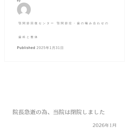
by
顎関節回復センター 顎関節症・歯の噛み合わせの
歯科と整体
Published
2025年1月31日