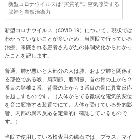
新型コロナウイルスは”実質的”に空気感染する
脳幹と自然治癒力
新型コロナウイルス（COVID-19）について、現状では
わかっていないことが多いため、当医院で行っている
治療、来院される患者さんがたの体調変化からわかっ
たことを記します。
普通、肺が悪いと大部分の人は肺、および肺と関係す
る部位である喉、肩関節、股関節、首の骨の上から２
番目の頚椎２番、背骨の上から３番目の骨に異常反応
を起こすものです。（人体からでる微弱な電気的変位
を音に変換する装置でにて、人体が受けている外的影
響、内部の異常反応を定量的に確認しているもので
す。）
当院で使用している検査用の磁石では、プラス、マイ