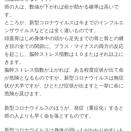
癌の人は、数値が下がれば命が助かる確率は高いで
す。
ところが、新型コロナウイルスは今までのインフルエ
ンザウイルスなどとは全く違いものです。
頭蓋骨はじめ身体中の頭から足先までの骨と骨との継
ぎ目の全ての関節に、プラス・マイナスの両方の反応
を起こし、脳幹ストレス指数は１０またはそれ以上に
きます。
脳幹ストレス指数が上がれば、ある程度症状が出て命
が危険となるものですが、新型コロナウイルスは無症
状が大半ですが、ひとたび症状が出ますと一挙に命に
危険が及びます。
新型コロナウイルスのほうが、発症（重症化）すると
癌の人よりも早く命を落とすものです。
新型コロナウイルスは身体の弱い人がかかりやすいも