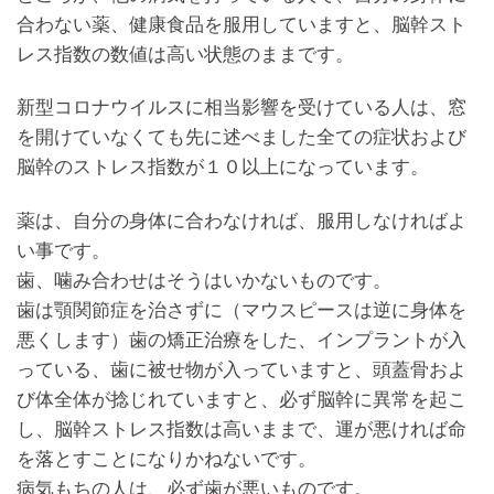
合わない薬、健康食品を服用していますと、脳幹スト
レス指数の数値は高い状態のままです。
新型コロナウイルスに相当影響を受けている人は、窓
を開けていなくても先に述べました全ての症状および
脳幹のストレス指数が１０以上になっています。
薬は、自分の身体に合わなければ、服用しなければよ
い事です。
歯、噛み合わせはそうはいかないものです。
歯は顎関節症を治さずに（マウスピースは逆に身体を
悪くします）歯の矯正治療をした、インプラントが入
っている、歯に被せ物が入っていますと、頭蓋骨およ
び体全体が捻じれていますと、必ず脳幹に異常を起こ
し、脳幹ストレス指数は高いままで、運が悪ければ命
を落とすことになりかねないです。
病気もちの人は、必ず歯が悪いものです。