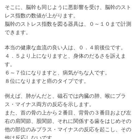
そこに、脳幹も同じように悪影響を受け、脳幹のスト
レス指数の数値が上がります。
脳幹のストレス指数を図る器具は、０～１０まで計測
できます。
本当の健康な血流の良い人は、０．４前後位です。
４．５より上になりますと、身体のだるさを訴えま
す。
６～７位になりますと、病気がちな人です。
８位になりますと癌のタイプです。
例えば、肺がんだと、磁石では内臓の肺、喉にプラ
ス・マイナス両方の反応を示します。
また、首の骨の上から２番目、背骨の３番目および左
右の肩関節、股関節、それに関係する歯をはじめその
他の部位のみプラス・マイナスの反応を起こし、その
他は反応しないです。