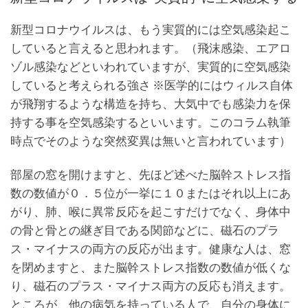
新型コロナウイルスは、もう実質的には空気感染起こ
していると言えると思われます。（飛沫感染、エアロ
ゾル感染などといわれていますが、実質的に空気感染
していると考えられる強さ ※医学的にはウィルス自体
が飛翔するような構造を持ち、大気中でも感染力を保
持する事を空気感染するといいます。このコラム執筆
時点でそのような突然変異は無いと言われています）
部屋の窓を開けますと、先ほど述べた脳幹ストレス指
数の数値が０．５位が一挙に１０またはそれ以上にあ
がり、肺、喉に異常反応を起こすだけでなく、身体中
の骨と骨との継ぎ目である関節などに、磁石のプラ
ス・マイナスの両方の反応が出ます。健康な人は、窓
を閉めますと、また脳幹ストレス指数の数値が低くな
り、磁石のプラス・マイナス両方の反応も消えます。
ところが、他の病気を持っている人で、自分の身体に