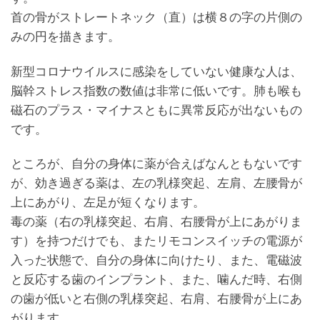
首の骨がストレートネック（直）は横８の字の片側の
みの円を描きます。
新型コロナウイルスに感染をしていない健康な人は、
脳幹ストレス指数の数値は非常に低いです。肺も喉も
磁石のプラス・マイナスともに異常反応が出ないもの
です。
ところが、自分の身体に薬が合えばなんともないです
が、効き過ぎる薬は、左の乳様突起、左肩、左腰骨が
上にあがり、左足が短くなります。
毒の薬（右の乳様突起、右肩、右腰骨が上にあがりま
す）を持つだけでも、またリモコンスイッチの電源が
入った状態で、自分の身体に向けたり、また、電磁波
と反応する歯のインプラント、また、噛んだ時、右側
の歯が低いと右側の乳様突起、右肩、右腰骨が上にあ
がります。