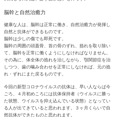
脳幹と自然治癒力
健康な人は、脳幹は正常に働き、自然治癒力が発揮し
自然と抗体ができるものです。
脳幹は少しの傷でも即死です。
脳幹の周囲の頭蓋骨、首の骨のずれ、捻れを取り除い
て、脳幹を正常に働くようにしなければなりません。
その為に、体全体の捻れを治しながら、顎関節症を治
しつつ、歯の噛み合わせを正常にしなければ、元の捻
れ・ずれにまた戻るものです。
今回の新型コロナウイルスの抗体は、早い人ならば今
ごろ、４月初めころには抗体保持者（ウイルスに勝っ
た状態、ウイルスを抑え込んでいる状態）となってい
る人が出てきていると思われます。３ヶ月くらいで自
然抗体ができたものと思われます。