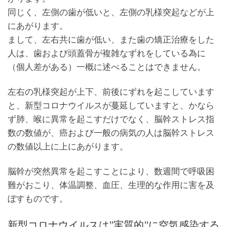
同じく、左側の歯が低いと、左側の乳様突起などが上
にあがります。
まして、左右共に歯が低い、また歯の矯正治療をした
人は、歯および頭蓋骨が複雑なずれをしている為に
（個人差がある）一概に述べることはできません。
左右の乳様突起が上下、前後にずれを起こしています
と、新型コロナウイルスが蔓延していますと、かなら
ず肺、喉に異常を起こすだけでなく、脳幹ストレス指
数の数値が、癌および一般の病気の人は脳幹ストレス
の数値以上に上にあがります。
脳幹が突然異常を起こすことにより、数週間で呼吸困
難がおこり、体温調整、血圧、生理的な作用に害を及
ぼすものです。
新型コロナウイルスは”実質的”に空気感染する