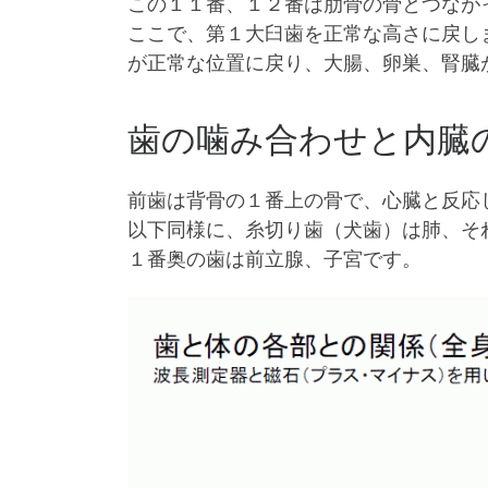
この１１番、１２番は肋骨の骨とつなが
ここで、第１大臼歯を正常な高さに戻し
が正常な位置に戻り、大腸、卵巣、腎臓
歯の噛み合わせと内臓
前歯は背骨の１番上の骨で、心臓と反応
以下同様に、糸切り歯（犬歯）は肺、そ
１番奥の歯は前立腺、子宮です。