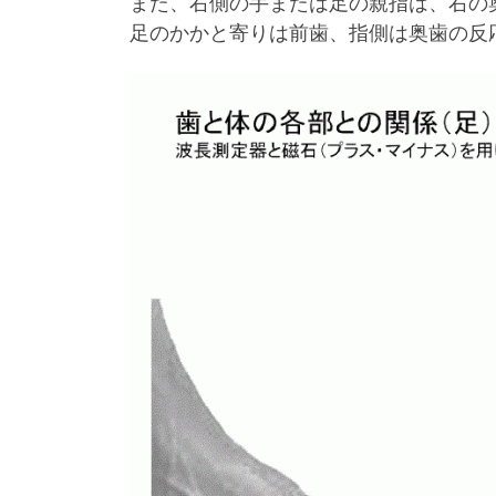
また、右側の手または足の親指は、右の
足のかかと寄りは前歯、指側は奥歯の反