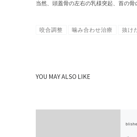
当然、頭蓋骨の左右の乳様突起、首の骨
咬合調整
噛み合わせ治療
抜け
YOU MAY ALSO LIKE
Publish