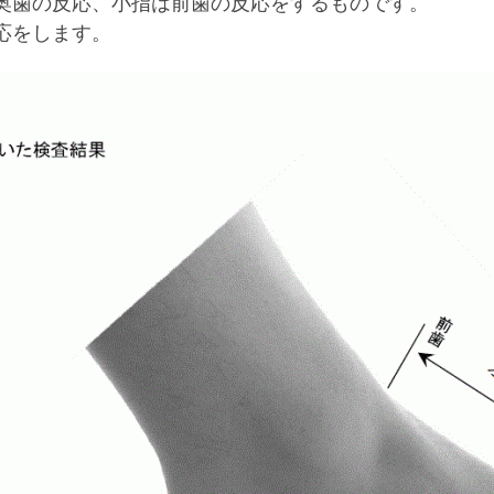
奥歯の反応、小指は前歯の反応をするものです。
応をします。