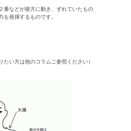
。
２番などが後方に動き、ずれていたもの
力を発揮するものです。
りたい方は他のコラムご参照ください）