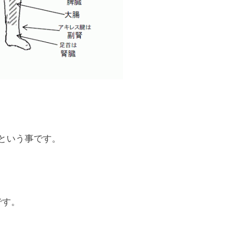
という事です。
です。