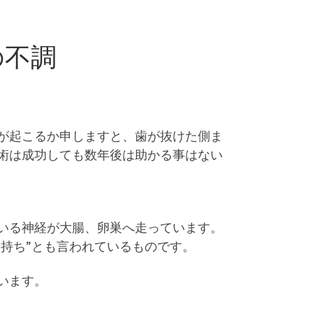
の不調
が起こるか申しますと、歯が抜けた側ま
術は成功しても数年後は助かる事はない
いる神経が大腸、卵巣へ走っています。
痛持ち”とも言われているものです。
います。