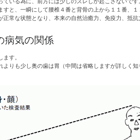
っている為に、前方には少しのズレしか起こさないです
ますと、一瞬にして腰椎４番と背骨の上から１１番、１
が正常な状態となり、本来の自然治癒力、免疫力、抵抗
の病気の関係
します。
れよりも少し奥の歯は胃（中間は省略しますが詳しく知