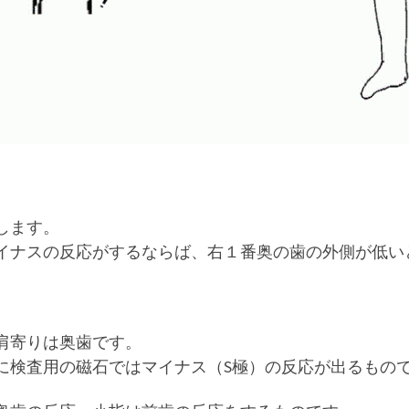
します。
イナスの反応がするならば、右１番奥の歯の外側が低い
。
肩寄りは奥歯です。
に検査用の磁石ではマイナス（S極）の反応が出るもの