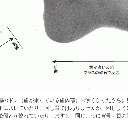
歯のドテ（歯が乗っている歯肉部）の無くなったさらに
下にズレていたり、同じ骨ではありませんが、同じよう
後側とが捻れていたりしますと、同じように背骨も首の