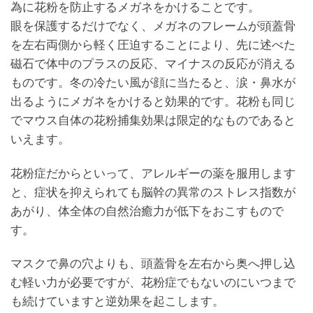
為に花粉を防止するメガネをかけることです。
眼を保護するだけでなく、メガネのフレームが頭蓋骨
を左右両側から軽く圧迫することにより、先に述べた
磁石で体中のプラスの反応、マイナスの反応が消える
ものです。冬の冷たい風が顔に当たると、涙・鼻水が
出るようにメガネをかけると効果的です。花粉も同じ
でマウス自体の花粉捕集効果は限定的なものであると
いえます。
花粉症だからといって、アレルギーの薬を服用します
と、症状を抑えられても脳幹の異常のストレス指数が
あがり、体全体の自然治癒力が低下をおこすもので
す。
マスクで鼻の穴よりも、頭蓋骨を左右から奥へ押し込
む軽い力が必要ですが、花粉症でもないのにいつまで
も続けていますと逆効果を起こします。