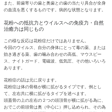
また、前歯寄りの歯と奥歯との歯の当たり具合が全身
の血流を悪くするものです。病的な状態となります。
花粉への抵抗力とウイルスへの免疫力・自然
治癒力は同じもの
この様な反応は花粉症だけではありません。
今回のウイルス、自分の身体にとって毒の薬、または
効き過ぎる薬、歯の噛み合わせの高低、マウスピー
ス、ナイトガード、電磁波、低気圧、その他いろいろ
あります。
花粉症の話は元に戻ります。
花粉症は体の骨格が横に拡がるタイプです。例とし
て、左右共に横に拡がるタイプを述べます。
頭蓋骨の上の左右の２つの頭頂骨が横に拡がる為に、
おでこの前頭骨は奥（中心に）押し込められ、その為