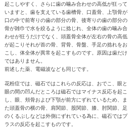
起こしやすく、さらに歯の噛み合わせの高低が狂って
いますと、歯を支えている歯槽骨、口蓋骨、上顎骨が
口の中で前寄りの歯の部分の骨、後寄りの歯の部分の
骨が雑巾で水を絞るように捻じれ、全体の歯の噛み合
わせが狂うだけでなく、頭蓋骨全体が左右の骨の高低
が起こりそれが首の骨、背骨、骨盤、手足の捻れをお
こし、体全体が異常を起こすものです。原因は歯だけ
ではありません。
前述した薬、電磁波なども同じです。
花粉症では、磁石ではこれらの反応は、おでこ、眼と
眼の間の凹んだところは磁石ではマイナス反応を起こ
し、眼、頬骨および下顎が前方にずれているため、ま
た頭蓋骨の横の骨、肩関節、股関節、膝、肘関節、足
のくるぶしなどは外側にずれている為に、磁石ではプ
ラスの反応を起こすものです。