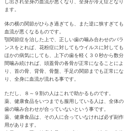
し出され全身の血流が悪くなり、全身が冷え症となり
ます。
体の横の関節がひらき過ぎても、また逆に狭すぎても
血流が悪くなるものです。
顎関節症を治した上で、正しい歯の噛み合わせのバラ
ンスをとれば、花粉症に対してもウイルスに対しても
ほかの病気にしても、上下の歯を軽く３０秒から数分
間噛み続ければ、頭蓋骨の各骨が正常になることによ
り、首の骨、背骨、骨盤、手足の関節までも正常にな
り、全身に血流が流れる事です。
ただし、８～９割の人はこれで助かるものです。
薬、健康食品をいつまでも服用している人は、全体の
歯の噛み合わせが合っていないという事です。
薬、健康食品は、その人に合っていなければ必ず副作
用があります。