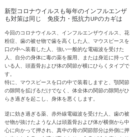
新型コロナウイルスも毎年のインフルエンザ
も対策は同じ 免疫力・抵抗力UPのカギは
今回のコロナウイルス、インフルエンザウイルス、花
粉症、歯の被せ物で歯を高くした人、マウスピースを
口の中へ装着した人、強い一般的な電磁波を受けた
人、自分の身体に毒の薬を服用、または身近に持って
いる人、頭蓋骨および体の関節が横にひらくタイプで
す。
特に、マウスピースを口の中で装着しますと、顎関節
の隙間を拡げるだけでなく、体全体の関節の隙間がひ
らき過ぎを起こし、身体を悪くします。
逆に効き過ぎる薬、赤外線電磁波を受けた人、歯の被
せ物が抜けたような人は頭蓋骨および体が横側から中
心に向かって押され、真中の骨の関節部分は外側に押