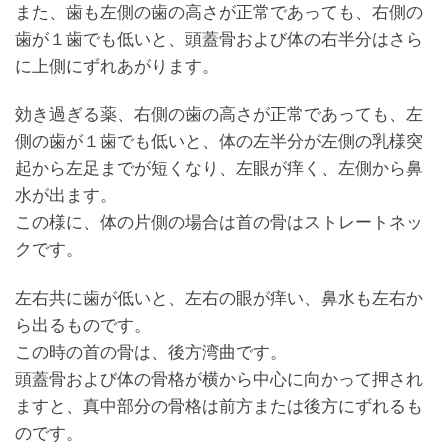
また、歯も左側の歯の高さが正常であっても、右側の
歯が１歯でも低いと、頭蓋骨および体の右半分はさら
に上側にずれあがります。
効き過ぎる薬、右側の歯の高さが正常であっても、左
側の歯が１歯でも低いと、体の左半分が左側の乳様突
起から左足までが短くなり、左眼が痒く、左側から鼻
水が出ます。
この様に、体の片側の場合は首の骨はストレートネッ
クです。
左右共に歯が低いと、左右の眼が痒い、鼻水も左右か
ら出るものです。
この時の首の骨は、後方湾曲です。
頭蓋骨および体の骨格が横から中心に向かって押され
ますと、真中部分の骨格は前方または後方にずれるも
のです。