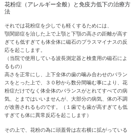
花粉症（アレルギー全般）と免疫力低下の治療方
法
それでは花粉症を少しでも軽くするためには、
顎関節症を治した上で上顎と下顎の高さの距離が高す
ぎても低すぎても体全体に磁石のプラスマイナスの反
応を起こします。
（当院で使用している波長測定器と検査用の磁石によ
るもの）
高さを正常にし、上下全体の歯の噛み合わせのバラン
スをとった上で、３０秒から数分間噛む事により、花
粉症だけでなく体全体のバランスがとれてすべての病
気、とまではいいませんが、大部分の病気、体の不調
が改善されるものです。（１歯でも歯が高すぎても低
すぎても体に異常反応を起こします）
その上で、花粉の為に頭蓋骨は左右横に拡がっている