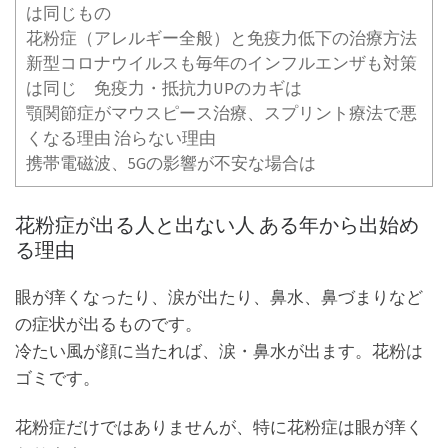
は同じもの
花粉症（アレルギー全般）と免疫力低下の治療方法
新型コロナウイルスも毎年のインフルエンザも対策
は同じ 免疫力・抵抗力UPのカギは
顎関節症がマウスピース治療、スプリント療法で悪
くなる理由 治らない理由
携帯電磁波、5Gの影響が不安な場合は
花粉症が出る人と出ない人 ある年から出始め
る理由
眼が痒くなったり、涙が出たり、鼻水、鼻づまりなど
の症状が出るものです。
冷たい風が顔に当たれば、涙・鼻水が出ます。花粉は
ゴミです。
花粉症だけではありませんが、特に花粉症は眼が痒く