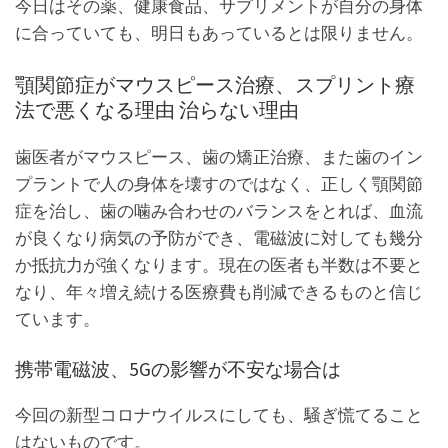
今日はその薬、健康食品、サプリメントが自分の身体
に合っていても、明日もあっているとは限りません。
顎関節症がマウスピース治療、スプリント療
法で悪くなる理由 治らない理由
歯医者がマウスピース、歯の矯正治療、また歯のイン
プラントで人の身体を壊すのではなく、正しく顎関節
症を治し、歯の噛み合わせのバランスをとれば、血流
が良くなり病気の予防ができ、電磁波に対しても幾分
か抵抗力が強くなります。現在の医者も半数は不要と
なり、年々増え続ける医療費も削減できるものと信じ
ています。
携帯電磁波、5Gの影響が不安な場合は
今回の新型コロナウイルスにしても、騒ぎ慌てること
はないものです。