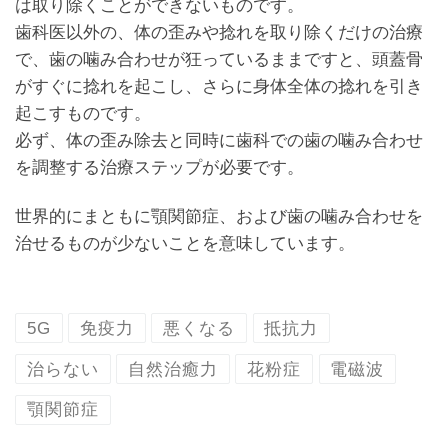
は取り除くことができないものです。
歯科医以外の、体の歪みや捻れを取り除くだけの治療
で、歯の噛み合わせが狂っているままですと、頭蓋骨
がすぐに捻れを起こし、さらに身体全体の捻れを引き
起こすものです。
必ず、体の歪み除去と同時に歯科での歯の噛み合わせ
を調整する治療ステップが必要です。
世界的にまともに顎関節症、および歯の噛み合わせを
治せるものが少ないことを意味しています。
5G
免疫力
悪くなる
抵抗力
治らない
自然治癒力
花粉症
電磁波
顎関節症